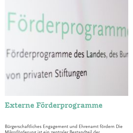
Externe Förderprogramme
Bürgerschaftliches Engagement und Ehrenamt fördern Die
Mikroförderung ist ein zentraler Bestandteil der