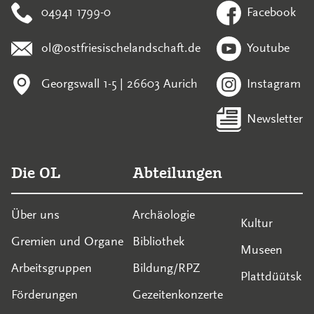
04941 1799-0
Facebook
ol@ostfriesischelandschaft.de
Youtube
Georgswall 1-5 | 26603 Aurich
Instagram
Newsletter
Die OL
Abteilungen
Über uns
Archäologie
Kultur
Gremien und Organe
Bibliothek
Museen
Arbeitsgruppen
Bildung/RPZ
Plattdüütsk
Förderungen
Gezeitenkonzerte