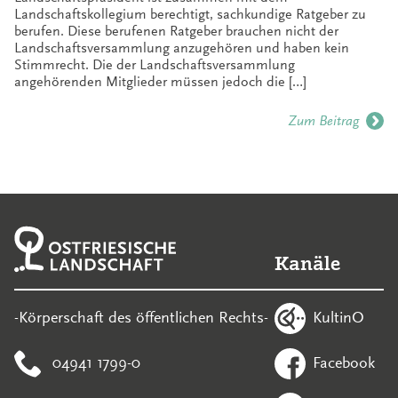
Landschaftskollegium berechtigt, sachkundige Ratgeber zu
berufen. Diese berufenen Ratgeber brauchen nicht der
Landschaftsversammlung anzugehören und haben kein
Stimmrecht. Die der Landschaftsversammlung
angehörenden Mitglieder müssen jedoch die […]
Zum Beitrag
Kanäle
KultinO
-Körperschaft des öffentlichen Rechts-
04941 1799-0
Facebook