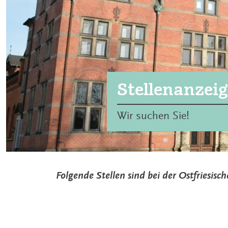
Stellenanzei
Wir suchen Sie!
Folgende Stellen sind bei der Ostfriesisc