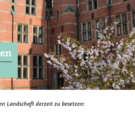
gen
hen Landschaft derzeit zu besetzen: