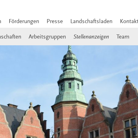
n
Förderungen
Presse
Landschaftsladen
Kontak
nschaften
Arbeitsgruppen
Stellenanzeigen
Team