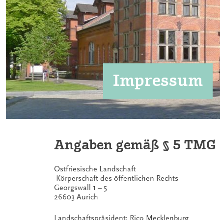
Impressum
Angaben gemäß § 5 TMG
Ostfriesische Landschaft
-Körperschaft des öffentlichen Rechts-
Georgswall 1 – 5
26603 Aurich
Landschaftspräsident: Rico Mecklenburg