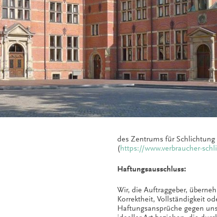
des Zentrums für Schlichtung 
(
https://www.verbraucher-schli
Haftungsausschluss:
Wir, die Auftraggeber, überneh
Korrektheit, Vollständigkeit od
Haftungsansprüche gegen uns,