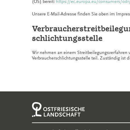
(OS) bereit:
https://ec.europa.eu/consumers/odr
Unsere E-Mail-Adresse finden Sie oben im Impre
Verbraucher­streit­beileg
schlichtungs­stelle
Wir nehmen an einem Streitbeilegungsverfahren v
Verbraucherschlichtungsstelle teil. Zuständig ist d