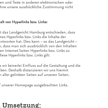
 und Texte in anderen elektronischen oder
 ohne unsere ausdrückliche Zustimmung nicht
alt von Hyperlinks bzw. Links:
at das Landgericht Hamburg entschieden, dass
es Hyperlinks bzw. Links die Inhalte der
rantworten hat. Dies kann – so das Landgericht –
, dass man sich ausdrücklich von den Inhalten
sen Internet-Seiten Hyperlinks bzw. Links zu
diese Hyperlinks bzw. Links gilt:
 wir keinerlei Einfluss auf die Gestaltung und die
aben. Deshalb distanzieren wir uns hiermit
n aller gelinkten Seiten auf unseren Seiten.
 auf unserer Homepage ausgebrachten Links.
d Umsetzung: