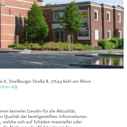
e.V., Straßburger Straße 8, 77694 Kehl am Rhein
chter.de
).
men keinerlei Gewähr für die Aktualität,
er Qualität der bereitgestellten Informationen.
 welche sich auf Schäden materieller oder