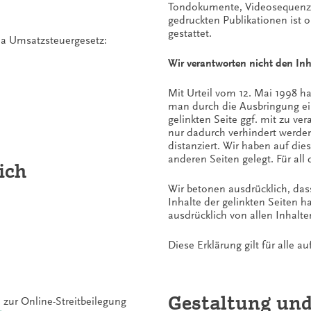
Tondokumente, Videosequenzen
gedruckten Publikationen ist
gestattet.
a Umsatzsteuergesetz:
Wir verantworten nicht den Inh
Mit Urteil vom 12. Mai 1998 h
man durch die Ausbringung ein
gelinkten Seite ggf. mit zu ve
nur dadurch verhindert werden
distanziert. Wir haben auf die
anderen Seiten gelegt. Für all 
ich
Wir betonen ausdrücklich, dass
Inhalte der gelinkten Seiten h
ausdrücklich von allen Inhalte
Diese Erklärung gilt für alle
Gestaltung un
 zur Online-Streitbeilegung