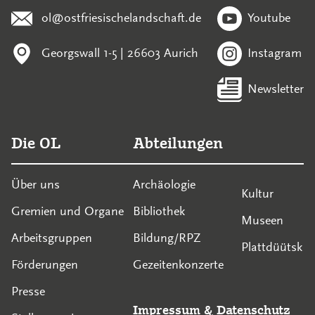
ol@ostfriesischelandschaft.de
Youtube
Georgswall 1-5 | 26603 Aurich
Instagram
Newsletter
Die OL
Abteilungen
Über uns
Archäologie
Kultur
Gremien und Organe
Bibliothek
Museen
Arbeitsgruppen
Bildung/RPZ
Plattdüütsk
Förderungen
Gezeitenkonzerte
Presse
Impressum
&
Datenschutz