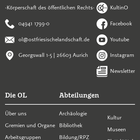
KultinO
-Körperschaft des öffentlichen Rechts-
04941 1799-0
Facebook
ol@ostfriesischelandschaft.de
Youtube
Georgswall 1-5 | 26603 Aurich
Instagram
Newsletter
Die OL
Abteilungen
Über uns
Archäologie
Kultur
Gremien und Organe
Bibliothek
Museen
Arbeitsgruppen
Bildung/RPZ