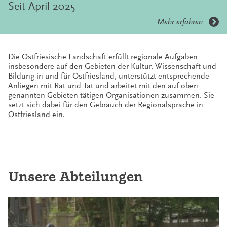
Gesetze der literärischen Ressourçe in Aurich
Mehr erfahren
Die Ostfriesische Landschaft erfüllt regionale Aufgaben
insbesondere auf den Gebieten der Kultur, Wissenschaft und
Bildung in und für Ostfriesland, unterstützt entsprechende
Anliegen mit Rat und Tat und arbeitet mit den auf oben
genannten Gebieten tätigen Organisationen zusammen. Sie
setzt sich dabei für den Gebrauch der Regionalsprache in
Ostfriesland ein.
Unsere Abteilungen